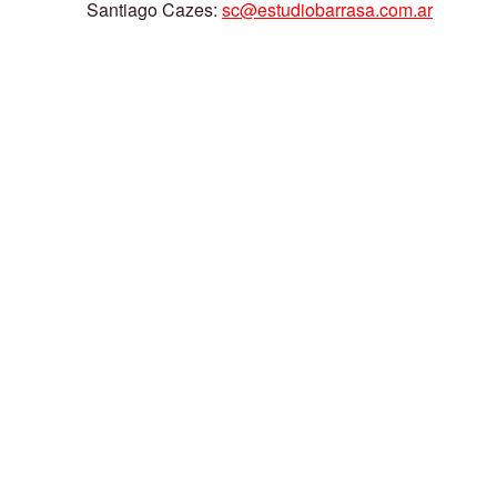
Santiago Cazes:
sc@estudiobarrasa.com.ar